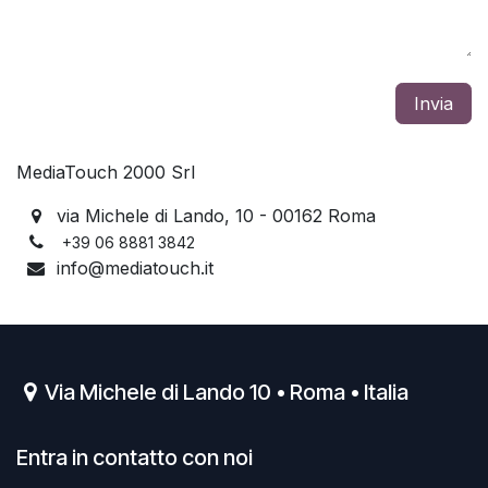
Invia
MediaTouch 2000 Srl
via Michele di Lando, 10 - 00162 Roma
+39 06 8881 3842
info@mediatouch.it
Via Michele di Lando 10 • Roma • Italia
Entra in contatto con noi