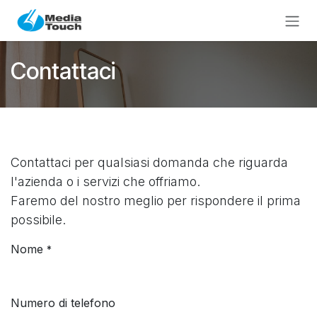
Passa al contenuto
Contattaci
Contattaci per qualsiasi domanda che riguarda
l'azienda o i servizi che offriamo.
Faremo del nostro meglio per rispondere il prima
possibile.
Nome
*
Numero di telefono