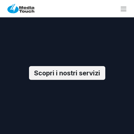
Skip to Content
Scopri i nostri servizi